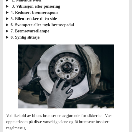
2. Malende lyder
3. Vibrasjon eller pulsering
4. Redusert bremserespons
5. Bilen trekker til én side
6. Svampete eller myk bremsepedal
7. Bremsevarsellampe
8. Synlig slitasje
Vedlikehold av bilens bremser er avgjørende for sikkerhet. Vær
oppmerksom på disse varselsignalene og få bremsene inspisert
regelmessig.