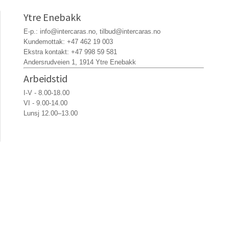
Ytre Enebakk
E-p.:
info@intercaras.no
,
tilbud@intercaras.no
Kundemottak:
+47 462 19 003
Ekstra kontakt:
+47 998 59 581
Andersrudveien 1, 1914 Ytre Enebakk
Arbeidstid
I-V - 8.00-18.00
VI - 9.00-14.00
Lunsj 12.00–13.00