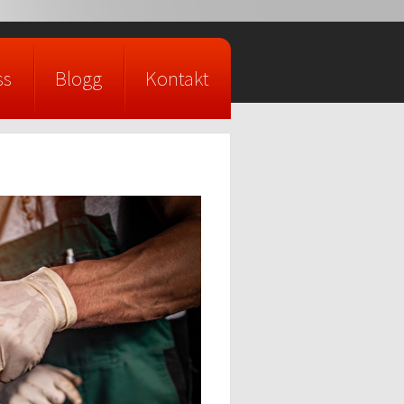
ss
Blogg
Kontakt