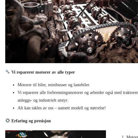
Vi reparerer motorer av alle typer
Motorer til biler, minibusser og lastebiler.
Vi reparerer alle forbrenningsmotorer og arbeider også med traktorer
anleggs- og industrielt utstyr.
Alt kan takles av oss – uansett modell og størrelse!
Erfaring og presisjon
Motorr