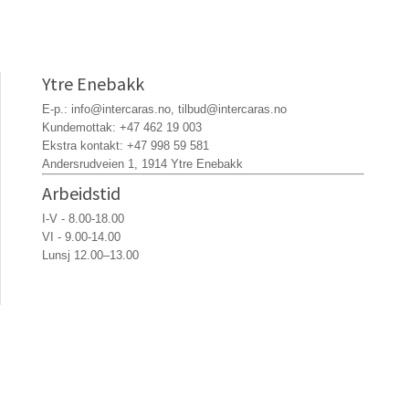
Ytre Enebakk
E-p.:
info@intercaras.no
,
tilbud@intercaras.no
Kundemottak:
+47 462 19 003
Ekstra kontakt:
+47 998 59 581
Andersrudveien 1, 1914 Ytre Enebakk
Arbeidstid
I-V - 8.00-18.00
VI - 9.00-14.00
Lunsj 12.00–13.00