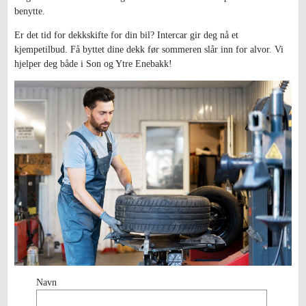
benytte.
Er det tid for dekkskifte for din bil? Intercar gir deg nå et
kjempetilbud. Få byttet dine dekk før sommeren slår inn for alvor. Vi
hjelper deg både i Son og Ytre Enebakk!
Navn