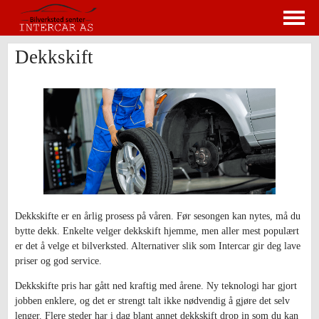
Dekkskift
Dekkskifte er en årlig prosess på våren. Før sesongen kan nytes, må du
bytte dekk. Enkelte velger dekkskift hjemme, men aller mest populært
er det å velge et bilverksted. Alternativer slik som Intercar gir deg lave
priser og god service.
Dekkskifte pris har gått ned kraftig med årene. Ny teknologi har gjort
jobben enklere, og det er strengt talt ikke nødvendig å gjøre det selv
lenger. Flere steder har i dag blant annet dekkskift drop in som du kan