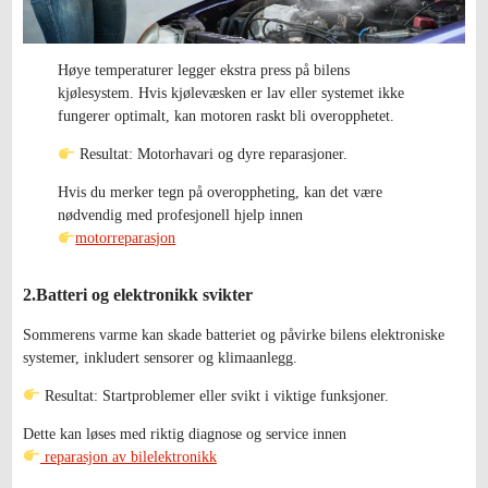
Høye temperaturer legger ekstra press på bilens
kjølesystem. Hvis kjølevæsken er lav eller systemet ikke
fungerer optimalt, kan motoren raskt bli overopphetet.
Resultat: Motorhavari og dyre reparasjoner.
Hvis du merker tegn på overoppheting, kan det være
nødvendig med profesjonell hjelp innen
motorreparasjon
2.Batteri og elektronikk svikter
Sommerens varme kan skade batteriet og påvirke bilens elektroniske
systemer, inkludert sensorer og klimaanlegg.
Resultat: Startproblemer eller svikt i viktige funksjoner.
Dette kan løses med riktig diagnose og service innen
reparasjon av bilelektronikk