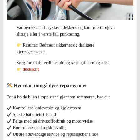
Varmen øker lufttrykket i dekkene og kan føre til ujevn
slitasje eller i verste fall punktering.
Resultat: Redusert sikkerhet og dårligere
kjøreegenskaper.
Sørg for riktig vedlikehold og sesongtilpasning med
dekkskift
Hvordan unngå dyre reparasjoner
For å holde bilen i topp stand gjennom sommeren, bør du:
Kontrollere kjølevæske og kjølesystem
Sjekke batteriets tilstand
Følge med på drivstofforbruk og motorytelse
Kontrollere dekktrykk jevnlig
Utføre nødvendige service og reparasjoner i tide