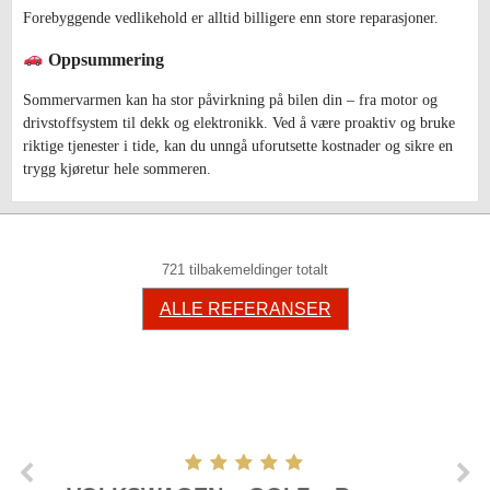
Forebyggende vedlikehold er alltid billigere enn store reparasjoner.
Oppsummering
Sommervarmen kan ha stor påvirkning på bilen din – fra motor og
drivstoffsystem til dekk og elektronikk. Ved å være proaktiv og bruke
riktige tjenester i tide, kan du unngå uforutsette kostnader og sikre en
trygg kjøretur hele sommeren.
721 tilbakemeldinger totalt
ALLE REFERANSER