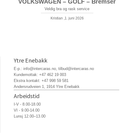
VOLKSWAGEN – GOLF – Bremser
Veldig bra og rask service
Kristian ,1. juni 2026
Ytre Enebakk
E-p.:
info@intercaras.no
,
tilbud@intercaras.no
Kundemottak:
+47 462 19 003
Ekstra kontakt:
+47 998 59 581
Andersrudveien 1, 1914 Ytre Enebakk
Arbeidstid
I-V - 8.00-18.00
VI - 9.00-14.00
Lunsj 12.00–13.00